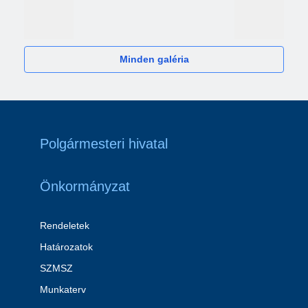
2024
Minden galéria
Polgármesteri hivatal
Önkormányzat
Rendeletek
Határozatok
SZMSZ
Munkaterv