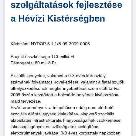
szolgáltatások fejlesztése
a Hévízi Kistérségben
Kódszám: NYDOP-5.1.1/B-09-2009-0006
Projekt összköltsége 113 millió Ft.
Támogatás: 80 millió Ft.
A szülői igényeket, valamint a 0-3 éves korosztály
számának folyamatos növekedését, valamint a fiatal szülők
elhelyezkedésének megkönnyebbítését szem előtt tartva
2009 őszén kezdődött a bölcsőde helyének kiválasztása,
majd tervezése.
Elvárt eredmények: a településen eddig nem elérhető
szociális ellátási egység kialakítása, alapvető szociális
alapellátás infrastrukturális hiányosságainak csökkentése,
lakossági igények és szükségletek kielégítése,
életkörülmények javítása: 0-3 éves korosztály napközbeni