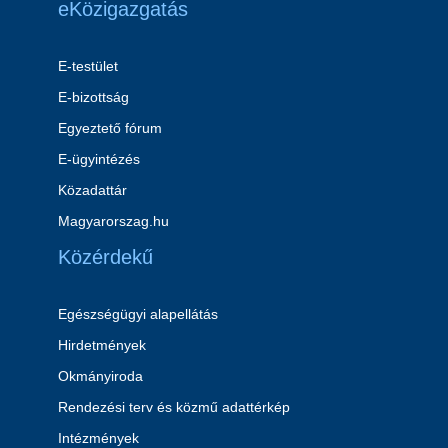
eKözigazgatás
E-testület
E-bizottság
Egyeztető fórum
E-ügyintézés
Közadattár
Magyarorszag.hu
Közérdekű
Egészségügyi alapellátás
Hirdetmények
Okmányiroda
Rendezési terv és közmű adattérkép
Intézmények