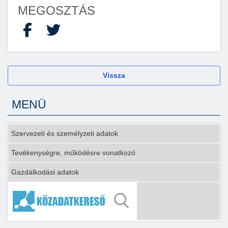
MEGOSZTÁS
Facebook
X
Vissza
MENÜ
Szervezeti és személyzeti adatok
Tevékenységre, működésre vonatkozó
Gazdálkodási adatok