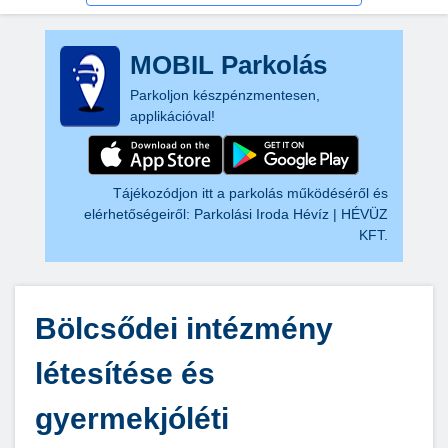
MOBIL Parkolás
Parkoljon készpénzmentesen,
applikációval!
Tájékozódjon itt a parkolás működéséről és
elérhetőségeiről:
Parkolási Iroda Hévíz | HÉVÜZ
KFT.
Bölcsődei intézmény
létesítése és
gyermekjóléti