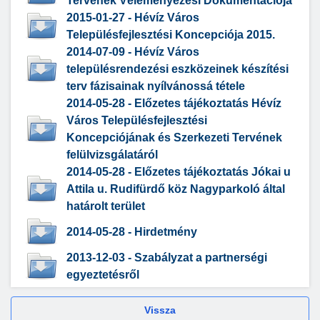
Tervének Véleményezési Dokumentációja
2015-01-27 - Hévíz Város
Településfejlesztési Koncepciója 2015.
2014-07-09 - Hévíz Város
településrendezési eszközeinek készítési
terv fázisainak nyílvánossá tétele
2014-05-28 - Előzetes tájékoztatás Hévíz
Város Településfejlesztési
Koncepciójának és Szerkezeti Tervének
felülvizsgálatáról
2014-05-28 - Előzetes tájékoztatás Jókai u
Attila u. Rudifürdő köz Nagyparkoló által
határolt terület
2014-05-28 - Hirdetmény
2013-12-03 - Szabályzat a partnerségi
egyeztetésről
Vissza