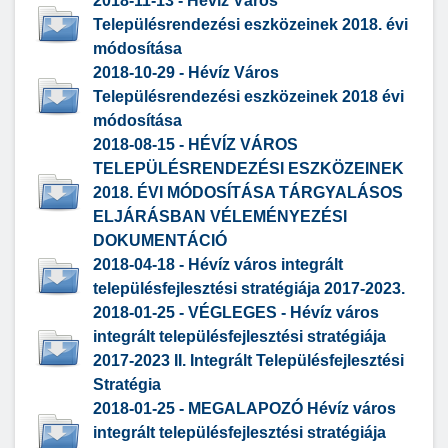
2018-11-13 - Hévíz Város
Településrendezési eszközeinek 2018. évi
módosítása
2018-10-29 - Hévíz Város
Településrendezési eszközeinek 2018 évi
módosítása
2018-08-15 - HÉVÍZ VÁROS
TELEPÜLÉSRENDEZÉSI ESZKÖZEINEK
2018. ÉVI MÓDOSÍTÁSA TÁRGYALÁSOS
ELJÁRÁSBAN VÉLEMÉNYEZÉSI
DOKUMENTÁCIÓ
2018-04-18 - Hévíz város integrált
településfejlesztési stratégiája 2017-2023.
2018-01-25 - VÉGLEGES - Hévíz város
integrált településfejlesztési stratégiája
2017-2023 II. Integrált Településfejlesztési
Stratégia
2018-01-25 - MEGALAPOZÓ Hévíz város
integrált településfejlesztési stratégiája