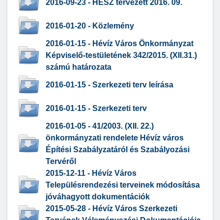
2016-09-23 - HÉSZ tervezett 2016. 09.
2016-01-20 - Közlemény
2016-01-15 - Hévíz Város Önkormányzat
Képviselő-testületének 342/2015. (XII.31.)
számú határozata
2016-01-15 - Szerkezeti terv leírása
2016-01-15 - Szerkezeti terv
2016-01-05 - 41/2003. (XII. 22.)
önkormányzati rendelete Hévíz város
Építési Szabályzatáról és Szabályozási
Tervéről
2015-12-11 - Hévíz Város
Településrendezési terveinek módosítása
jóváhagyott dokumentációk
2015-05-28 - Hévíz Város Szerkezeti