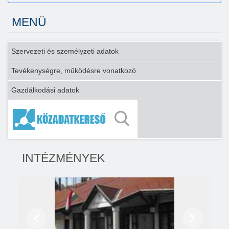
MENÜ
Szervezeti és személyzeti adatok
Tevékenységre, működésre vonatkozó
Gazdálkodási adatok
INTÉZMÉNYEK
Előző
Következő