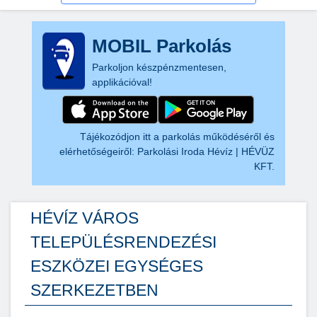
MOBIL Parkolás
Parkoljon készpénzmentesen,
applikációval!
Tájékozódjon itt a parkolás működéséről és
elérhetőségeiről:
Parkolási Iroda Hévíz | HÉVÜZ
KFT.
HÉVÍZ VÁROS
TELEPÜLÉSRENDEZÉSI
ESZKÖZEI EGYSÉGES
SZERKEZETBEN