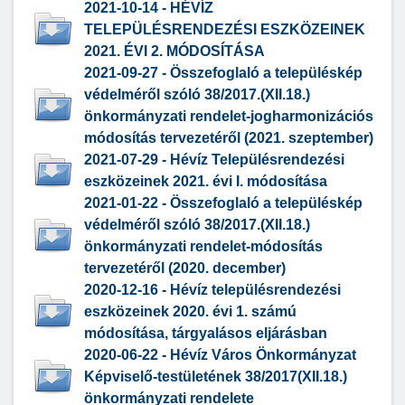
2021-10-14 - HÉVÍZ
TELEPÜLÉSRENDEZÉSI ESZKÖZEINEK
2021. ÉVI 2. MÓDOSÍTÁSA
2021-09-27 - Összefoglaló a településkép
védelméről szóló 38/2017.(XII.18.)
önkormányzati rendelet-jogharmonizációs
módosítás tervezetéről (2021. szeptember)
2021-07-29 - Hévíz Településrendezési
eszközeinek 2021. évi I. módosítása
2021-01-22 - Összefoglaló a településkép
védelméről szóló 38/2017.(XII.18.)
önkormányzati rendelet-módosítás
tervezetéről (2020. december)
2020-12-16 - Hévíz településrendezési
eszközeinek 2020. évi 1. számú
módosítása, tárgyalásos eljárásban
2020-06-22 - Hévíz Város Önkormányzat
Képviselő-testületének 38/2017(XII.18.)
önkormányzati rendelete