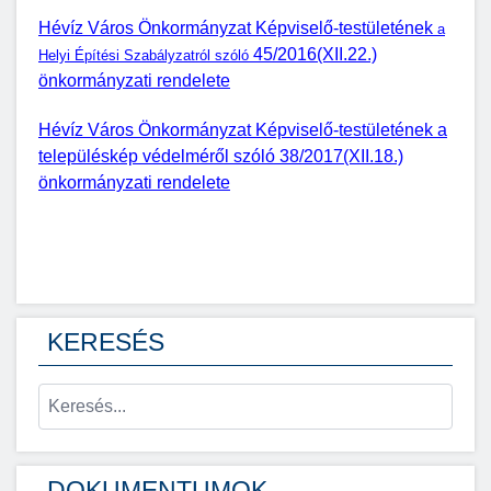
Hévíz Város Önkormányzat Képviselő-testületének
a
45/2016(XII.22.)
Helyi Építési Szabályzatról szóló
önkormányzati rendelete
Hévíz Város Önkormányzat Képviselő-testületének a
településkép védelméről szóló 38/2017(XII.18.)
önkormányzati rendelete
KERESÉS
DOKUMENTUMOK