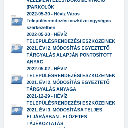
VÉLEMÉNYEZÉSI DOKUMENTÁCIÓ
(PARKOLÓK
2022-05-30 - Hévíz Város
Településrendezési eszközei egységes
szerkezetben
2022-05-20 - HÉVÍZ
TELEPÜLÉSRENDEZÉSI ESZKÖZEINEK
2021. ÉVI 2. MÓDOSÍTÁS EGYEZTETŐ
TÁRGYALÁS ALAPJÁN PONTOSÍTOTT
ANYAG
2022-05-02 - HÉVÍZ
TELEPÜLÉSRENDEZÉSI ESZKÖZEINEK
2021. ÉVI 2. MÓDOSÍTÁS EGYEZTETŐ
TÁRGYALÁS ANYAGA
2021-12-29 - HÉVÍZ
TELEPÜLÉSRENDEZÉSI ESZKÖZEINEK
2021. ÉVI 3. MÓDOSÍTÁSA TELJES
ELJÁRÁSBAN - ELŐZETES
TÁJÉKOZTATÁS