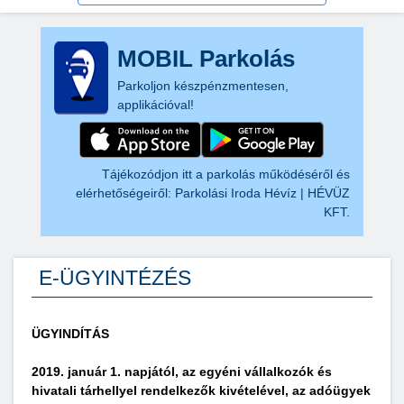
MOBIL Parkolás
Parkoljon készpénzmentesen,
applikációval!
Tájékozódjon itt a parkolás működéséről és
elérhetőségeiről:
Parkolási Iroda Hévíz | HÉVÜZ
KFT.
E-ÜGYINTÉZÉS
ÜGYINDÍTÁS
2019. január 1. napjától, az egyéni vállalkozók és
hivatali tárhellyel rendelkezők kivételével, az adóügyek