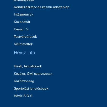
Rendezési terv és közmű adattérkép
Intézmények
Közadattár
Hévízi TV
Testvérvárosok
Kitüntetettek
Hévíz info
Hírek, Aktualitások
Közélet, Civil szervezetek
Közbiztonság
Sportolási lehetőségek
Hévíz S.O.S.