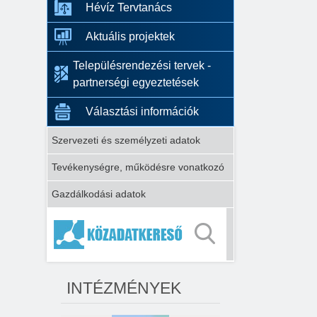
Hévíz Tervtanács
Aktuális projektek
Településrendezési tervek -
partnerségi egyeztetések
Választási információk
Szervezeti és személyzeti adatok
Tevékenységre, működésre vonatkozó
Gazdálkodási adatok
INTÉZMÉNYEK