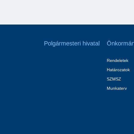
Polgármesteri hivatal
Önkormán
Rendeletek
Határozatok
SZMSZ
Munkaterv