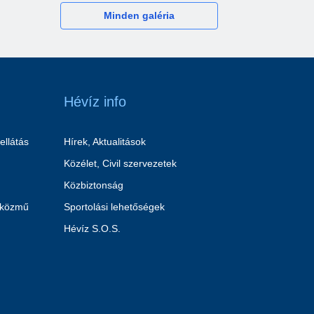
Minden galéria
Hévíz info
ellátás
Hírek, Aktualitások
Közélet, Civil szervezetek
Közbiztonság
 közmű
Sportolási lehetőségek
Hévíz S.O.S.