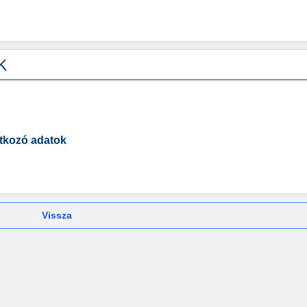
K
tkozó adatok
Vissza