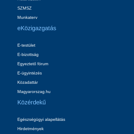
SZMSZ
Munkaterv
eKözigazgatás
E-testület
E-bizottság
Egyeztető fórum
E-ügyintézés
Közadattár
Magyarorszag.hu
Közérdekű
Egészségügyi alapellátás
Hirdetmények