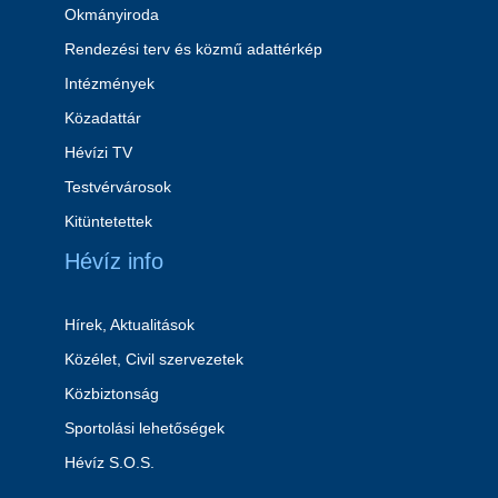
Okmányiroda
Rendezési terv és közmű adattérkép
Intézmények
Közadattár
Hévízi TV
Testvérvárosok
Kitüntetettek
Hévíz info
Hírek, Aktualitások
Közélet, Civil szervezetek
Közbiztonság
Sportolási lehetőségek
Hévíz S.O.S.