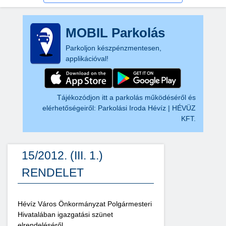
MOBIL Parkolás
Parkoljon készpénzmentesen,
applikációval!
Tájékozódjon itt a parkolás működéséről és
elérhetőségeiről:
Parkolási Iroda Hévíz | HÉVÜZ
KFT.
15/2012. (III. 1.)
RENDELET
Hévíz Város Önkormányzat Polgármesteri
Hivatalában igazgatási szünet
elrendeléséről