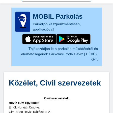
MOBIL Parkolás
Parkoljon készpénzmentesen,
applikációval!
Tájékozódjon itt a parkolás működéséről és
elérhetőségeiről:
Parkolási Iroda Hévíz | HÉVÜZ
KFT.
Közélet, Civil szervezetek
Civil szervezetek
Hévíz TDM Egyesület
Elnök:Horváth Orsolya
Cím: 8380 Hévíz, Rákóczi u. 2.