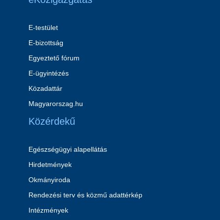
E-testület
E-bizottság
Egyeztető fórum
E-ügyintézés
Közadattár
Magyarorszag.hu
Közérdekű
Egészségügyi alapellátás
Hirdetmények
Okmányiroda
Rendezési terv és közmű adattérkép
Intézmények