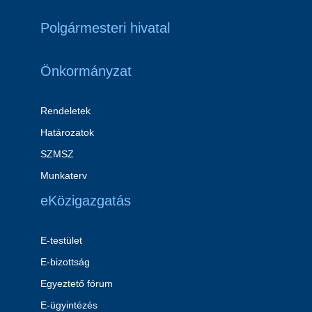
Polgármesteri hivatal
Önkormányzat
Rendeletek
Határozatok
SZMSZ
Munkaterv
eKözigazgatás
E-testület
E-bizottság
Egyeztető fórum
E-ügyintézés