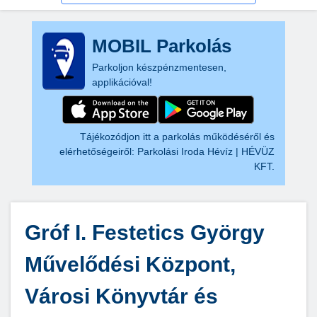
MOBIL Parkolás
Parkoljon készpénzmentesen,
applikációval!
Tájékozódjon itt a parkolás működéséről és
elérhetőségeiről:
Parkolási Iroda Hévíz | HÉVÜZ
KFT.
Gróf I. Festetics György
Művelődési Központ,
Városi Könyvtár és