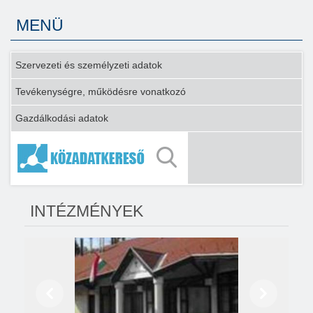
MENÜ
Szervezeti és személyzeti adatok
Tevékenységre, működésre vonatkozó
Gazdálkodási adatok
INTÉZMÉNYEK
Előző
Következő