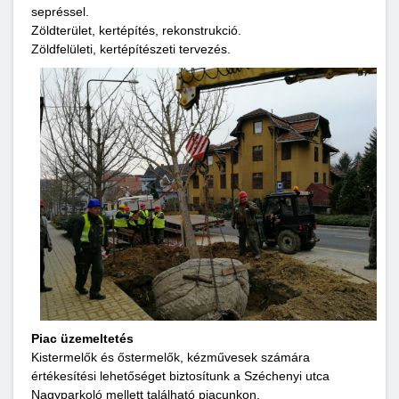
sepréssel.
Zöldterület, kertépítés, rekonstrukció.
Zöldfelületi, kertépítészeti tervezés.
Piac üzemeltetés
Kistermelők és őstermelők, kézművesek számára
értékesítési lehetőséget biztosítunk a Széchenyi utca
Nagyparkoló mellett található piacunkon.