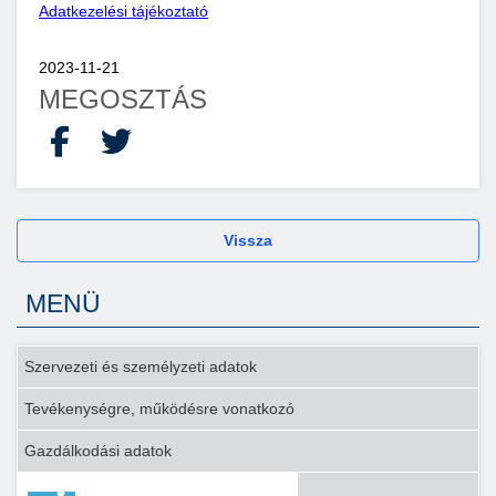
Adatkezelési tájékoztató
2023-11-21
MEGOSZTÁS
Facebook
X
Vissza
MENÜ
Szervezeti és személyzeti adatok
Tevékenységre, működésre vonatkozó
Gazdálkodási adatok