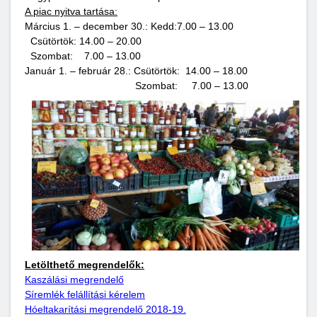
A piac nyitva tartása:
Március 1. – december 30.: Kedd:7.00 – 13.00
Csütörtök: 14.00 – 20.00
Szombat: 7.00 – 13.00
Január 1. – február 28.: Csütörtök: 14.00 – 18.00
Szombat: 7.00 – 13.00
Letölthető megrendelők:
Kaszálási megrendelő
Síremlék felállítási kérelem
Hóeltakarítási megrendelő 2018-19.