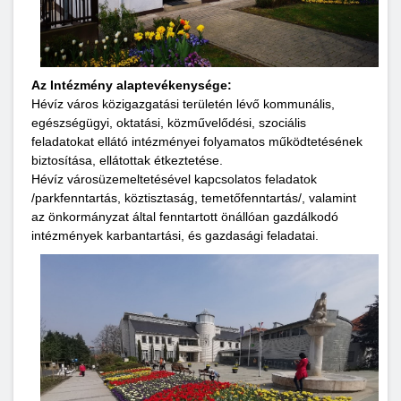
Az Intézmény alaptevékenysége:
Hévíz város közigazgatási területén lévő kommunális,
egészségügyi, oktatási, közművelődési, szociális
feladatokat ellátó intézményei folyamatos működtetésének
biztosítása, ellátottak étkeztetése.
Hévíz városüzemeltetésével kapcsolatos feladatok
/parkfenntartás, köztisztaság, temetőfenntartás/, valamint
az önkormányzat által fenntartott önállóan gazdálkodó
intézmények karbantartási, és gazdasági feladatai.