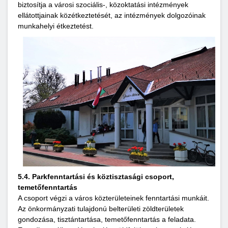
biztosítja a városi szociális-, közoktatási intézmények
ellátottjainak közétkeztetését, az intézmények dolgozóinak
munkahelyi étkeztetést.
5.4. Parkfenntartási és köztisztasági csoport,
temetőfenntartás
A csoport végzi a város közterületeinek fenntartási munkáit.
Az önkormányzati tulajdonú belterületi zöldterületek
gondozása, tisztántartása, temetőfenntartás a feladata.