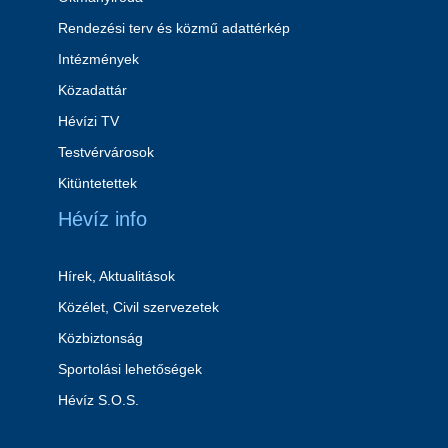
Rendezési terv és közmű adattérkép
Intézmények
Közadattár
Hévízi TV
Testvérvárosok
Kitüntetettek
Hévíz info
Hírek, Aktualitások
Közélet, Civil szervezetek
Közbiztonság
Sportolási lehetőségek
Hévíz S.O.S.