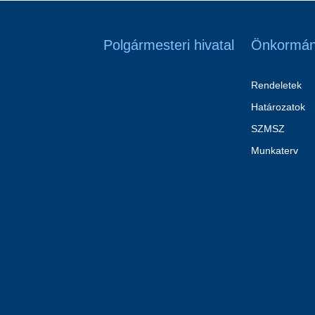
Polgármesteri hivatal
Önkormán
Rendeletek
Határozatok
SZMSZ
Munkaterv