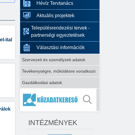
Hévíz Tervtanács
Aktuális projektek
Településrendezési tervek -
partnerségi egyeztetések
-ital
Választási információk
Szervezeti és személyzeti adatok
Tevékenységre, működésre vonatkozó
Gazdálkodási adatok
válok
INTÉZMÉNYEK