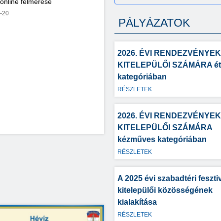
 online felmérése
-20
PÁLYÁZATOK
2026. ÉVI RENDEZVÉNYEK
KITELEPÜLŐI SZÁMÁRA étel
kategóriában
RÉSZLETEK
2026. ÉVI RENDEZVÉNYEK
KITELEPÜLŐI SZÁMÁRA
kézműves kategóriában
RÉSZLETEK
A 2025 évi szabadtéri feszti
kitelepülői közösségének
kialakítása
RÉSZLETEK