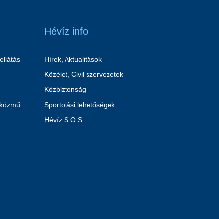
Hévíz info
ellátás
Hírek, Aktualitások
Közélet, Civil szervezetek
Közbiztonság
 közmű
Sportolási lehetőségek
Hévíz S.O.S.