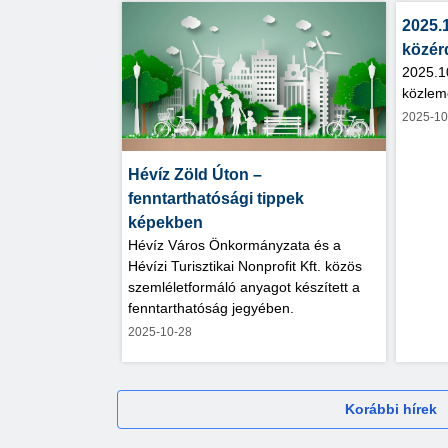
2025.
közér
2025.1
közlem
2025-10
Hévíz Zöld Úton –
fenntarthatósági tippek
képekben
Hévíz Város Önkormányzata és a
Hévízi Turisztikai Nonprofit Kft. közös
szemléletformáló anyagot készített a
fenntarthatóság jegyében.
2025-10-28
Korábbi hírek