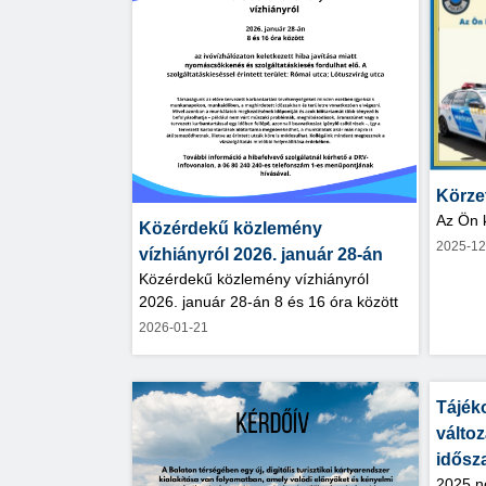
Körze
Az Ön k
Közérdekű közlemény
2025-12
vízhiányról 2026. január 28-án
Közérdekű közlemény vízhiányról
2026. január 28-án 8 és 16 óra között
2026-01-21
Tájéko
változ
idősz
2025 n