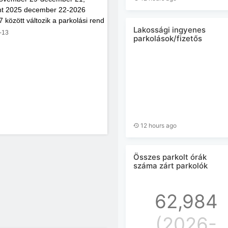
nt 2025 december 22-2026
7 között változik a parkolási rend
-13