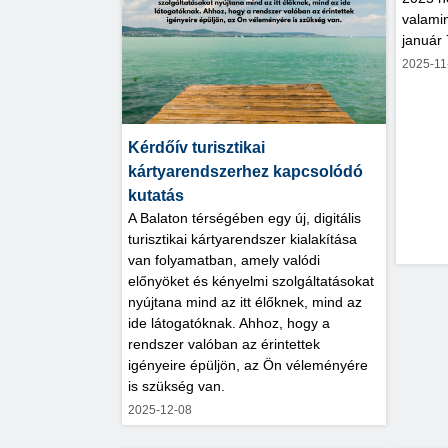
valami
január 
2025-11
Kérdőív turisztikai
kártyarendszerhez kapcsolódó
kutatás
A Balaton térségében egy új, digitális
turisztikai kártyarendszer kialakítása
van folyamatban, amely valódi
előnyöket és kényelmi szolgáltatásokat
nyújtana mind az itt élőknek, mind az
ide látogatóknak. Ahhoz, hogy a
rendszer valóban az érintettek
igényeire épüljön, az Ön véleményére
is szükség van.
2025-12-08