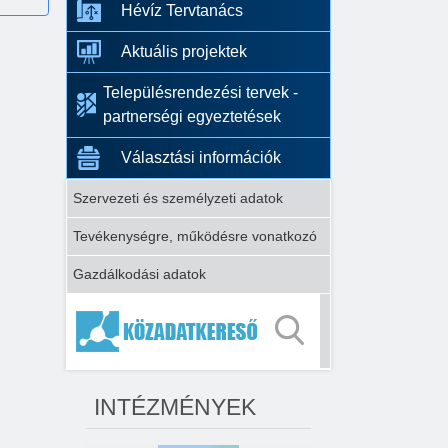
Hévíz Tervtanács
Aktuális projektek
Településrendezési tervek -
partnerségi egyeztetések
Választási információk
Szervezeti és személyzeti adatok
Tevékenységre, működésre vonatkozó
Gazdálkodási adatok
INTÉZMÉNYEK