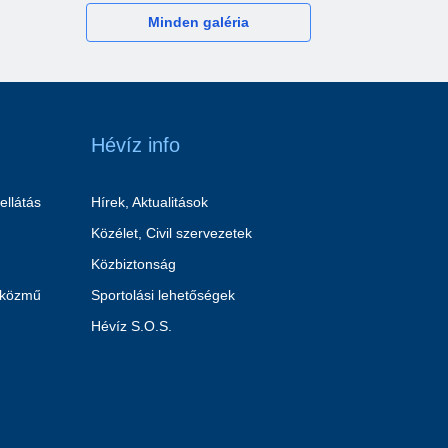
Minden galéria
Hévíz info
ellátás
Hírek, Aktualitások
Közélet, Civil szervezetek
Közbiztonság
 közmű
Sportolási lehetőségek
Hévíz S.O.S.