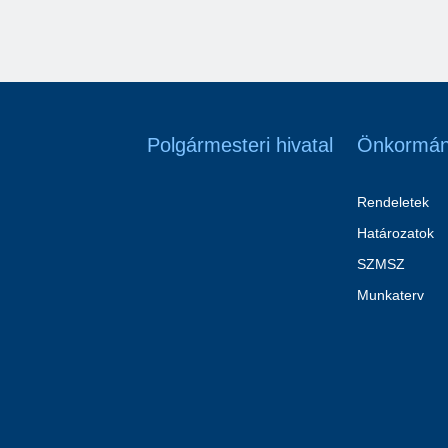
Polgármesteri hivatal
Önkormán
Rendeletek
Határozatok
SZMSZ
Munkaterv