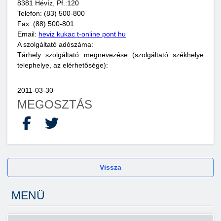
8381 Hévíz, Pf.:120
Telefon: (83) 500-800
Fax: (88) 500-801
Email:
heviz kukac t-online pont hu
A szolgáltató adószáma:
Tárhely szolgáltató megnevezése (szolgáltató székhelye
telephelye, az elérhetősége):
2011-03-30
MEGOSZTÁS
Facebook
X
Vissza
MENÜ