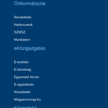
Önkormányzat
Rendeletek
Határozatok
SZMSZ
Munkaterv
eKözigazgatás
E-testület
E-bizottság
Egyeztető fórum
E-ügyintézés
Közadattár
Magyarorszag.hu