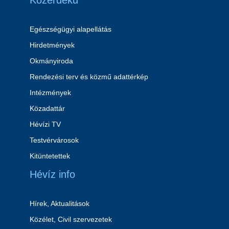
Közérdekű
Egészségügyi alapellátás
Hirdetmények
Okmányiroda
Rendezési terv és közmű adattérkép
Intézmények
Közadattár
Hévízi TV
Testvérvárosok
Kitüntetettek
Hévíz info
Hírek, Aktualitások
Közélet, Civil szervezetek