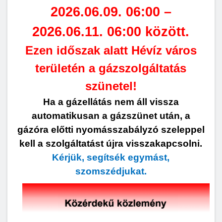
2026.06.09. 06:00 –
2026.06.11. 06:00 között.
Ezen időszak alatt Hévíz város
területén a gázszolgáltatás
szünetel!
Ha a gázellátás nem áll vissza
automatikusan a gázszünet után, a
gázóra előtti nyomásszabályzó szeleppel
kell a szolgáltatást újra visszakapcsolni.
Kérjük, segítsék egymást,
szomszédjukat.