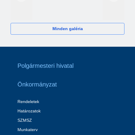
2024
Minden galéria
Polgármesteri hivatal
Önkormányzat
Rendeletek
Határozatok
SZMSZ
Munkaterv