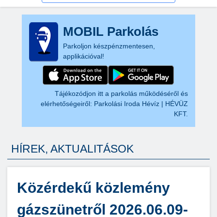
MOBIL Parkolás
Parkoljon készpénzmentesen,
applikációval!
Tájékozódjon itt a parkolás működéséről és
elérhetőségeiről:
Parkolási Iroda Hévíz | HÉVÜZ
KFT.
HÍREK, AKTUALITÁSOK
Közérdekű közlemény
gázszünetről 2026.06.09-