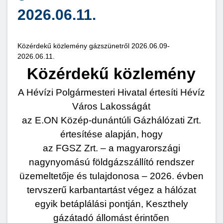
2026.06.11.
Közérdekű közlemény gázszünetről 2026.06.09-
2026.06.11.
Közérdekű közlemény
A Hévízi Polgármesteri Hivatal értesíti Hévíz
Város Lakosságát
az E.ON Közép-dunántúli Gázhálózati Zrt.
értesítése alapján, hogy
az FGSZ Zrt. – a magyarországi
nagynyomású földgázszállító rendszer
üzemeltetője és tulajdonosa – 2026. évben
tervszerű karbantartást végez a hálózat
egyik betáplálási pontján, Keszthely
gázátadó állomást érintően