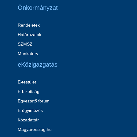
Önkormányzat
Rendeletek
Határozatok
SZMSZ
Munkaterv
eKözigazgatás
E-testület
E-bizottság
Egyeztető fórum
E-ügyintézés
Közadattár
Magyarorszag.hu