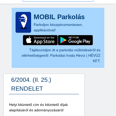
MOBIL Parkolás
Parkoljon készpénzmentesen,
applikációval!
Tájékozódjon itt a parkolás működéséről és
elérhetőségeiről:
Parkolási Iroda Hévíz | HÉVÜZ
KFT.
6/2004. (II. 25.)
RENDELET
Helyi kitüntető cím és kitüntető díjak
alapításáról és adományozásáról