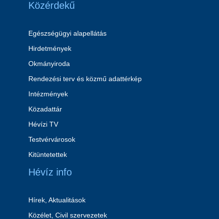
Közérdekű
Egészségügyi alapellátás
Hirdetmények
Okmányiroda
Rendezési terv és közmű adattérkép
Intézmények
Közadattár
Hévízi TV
Testvérvárosok
Kitüntetettek
Hévíz info
Hírek, Aktualitások
Közélet, Civil szervezetek