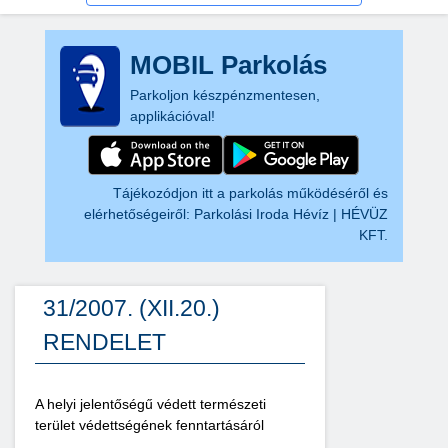
MOBIL Parkolás
Parkoljon készpénzmentesen,
applikációval!
Tájékozódjon itt a parkolás működéséről és
elérhetőségeiről:
Parkolási Iroda Hévíz | HÉVÜZ
KFT.
31/2007. (XII.20.)
RENDELET
A helyi jelentőségű védett természeti
terület védettségének fenntartásáról