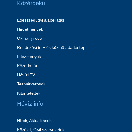
Közérdekű
Egészségügyi alapellátás
Hirdetmények
Okmányiroda
Rendezési terv és közmű adattérkép
Intézmények
Közadattár
Hévízi TV
Testvérvárosok
Kitüntetettek
Hévíz info
Hírek, Aktualitások
Közélet, Civil szervezetek