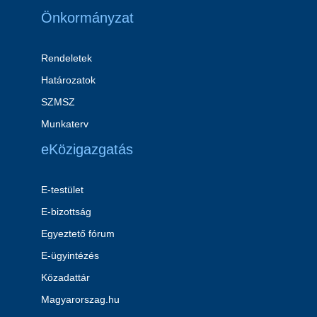
Önkormányzat
Rendeletek
Határozatok
SZMSZ
Munkaterv
eKözigazgatás
E-testület
E-bizottság
Egyeztető fórum
E-ügyintézés
Közadattár
Magyarorszag.hu