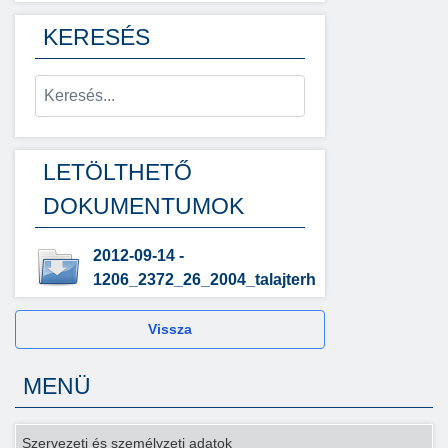
KERESÉS
LETÖLTHETŐ
DOKUMENTUMOK
2012-09-14 -
1206_2372_26_2004_talajterh
Vissza
MENÜ
Szervezeti és személyzeti adatok