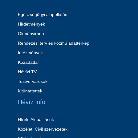
Egészségügyi alapellátás
Hirdetmények
Okmányiroda
Rendezési terv és közmű adattérkép
Intézmények
Közadattár
Hévízi TV
Testvérvárosok
Kitüntetettek
Hévíz info
Hírek, Aktualitások
Közélet, Civil szervezetek