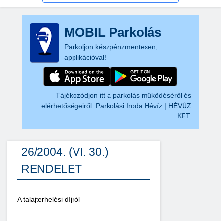
MOBIL Parkolás
Parkoljon készpénzmentesen,
applikációval!
Tájékozódjon itt a parkolás működéséről és
elérhetőségeiről:
Parkolási Iroda Hévíz | HÉVÜZ
KFT.
26/2004. (VI. 30.)
RENDELET
A talajterhelési díjról