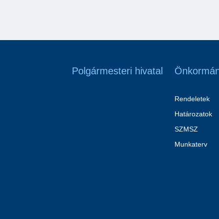
Polgármesteri hivatal
Önkormán
Rendeletek
Határozatok
SZMSZ
Munkaterv