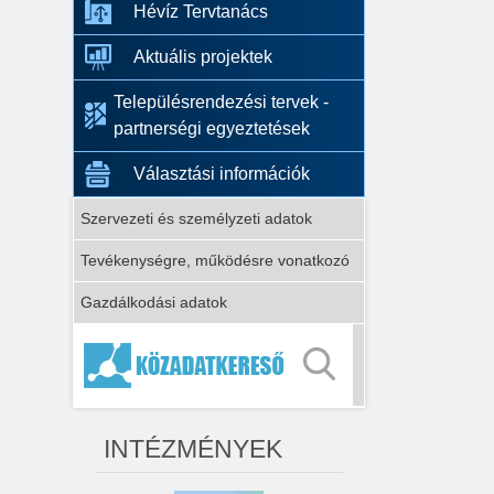
Hévíz Tervtanács
Aktuális projektek
Településrendezési tervek -
partnerségi egyeztetések
Választási információk
Szervezeti és személyzeti adatok
Tevékenységre, működésre vonatkozó
Gazdálkodási adatok
INTÉZMÉNYEK