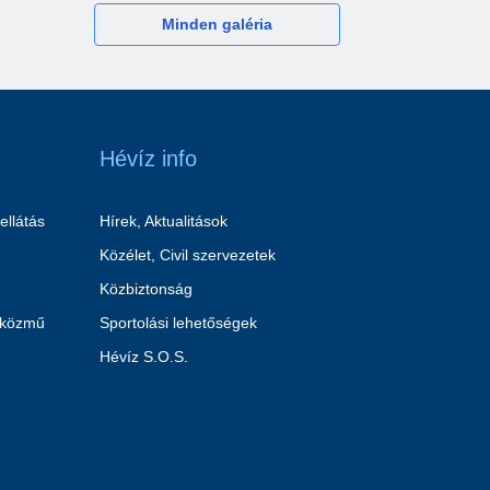
Minden galéria
Hévíz info
ellátás
Hírek, Aktualitások
Közélet, Civil szervezetek
Közbiztonság
 közmű
Sportolási lehetőségek
Hévíz S.O.S.