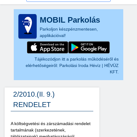
MOBIL Parkolás
Parkoljon készpénzmentesen,
applikációval!
Tájékozódjon itt a parkolás működéséről és
elérhetőségeiről:
Parkolási Iroda Hévíz | HÉVÜZ
KFT.
2/2010.(II. 9.)
RENDELET
A költségvetési és zárszámadási rendelet
tartalmának (szerkezetének,
táblázatainak) meghatározásáról