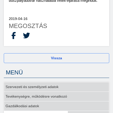
buszpályaudvar használatba vételi eljárása megindult.
2019-04-16
MEGOSZTÁS
Facebook
X
Vissza
MENÜ
Szervezeti és személyzeti adatok
Tevékenységre, működésre vonatkozó
Gazdálkodási adatok