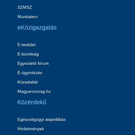
SZMSZ
Munkaterv
eKözigazgatás
E-testület
E-bizottság
Egyeztető fórum
E-ügyintézés
Közadattár
Magyarorszag.hu
Közérdekű
Egészségügyi alapellátás
Hirdetmények