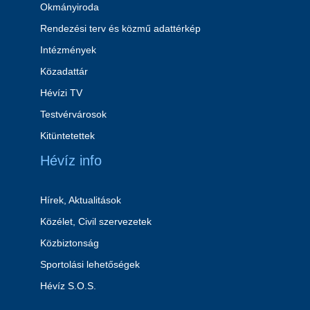
Okmányiroda
Rendezési terv és közmű adattérkép
Intézmények
Közadattár
Hévízi TV
Testvérvárosok
Kitüntetettek
Hévíz info
Hírek, Aktualitások
Közélet, Civil szervezetek
Közbiztonság
Sportolási lehetőségek
Hévíz S.O.S.