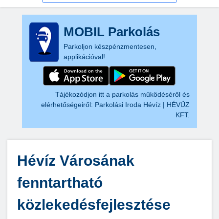
MOBIL Parkolás
Parkoljon készpénzmentesen,
applikációval!
Tájékozódjon itt a parkolás működéséről és
elérhetőségeiről:
Parkolási Iroda Hévíz | HÉVÜZ
KFT.
Hévíz Városának
fenntartható
közlekedésfejlesztése