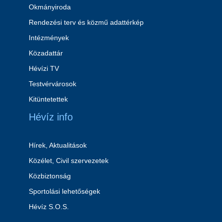
Okmányiroda
Rendezési terv és közmű adattérkép
Intézmények
Közadattár
Hévízi TV
Testvérvárosok
Kitüntetettek
Hévíz info
Hírek, Aktualitások
Közélet, Civil szervezetek
Közbiztonság
Sportolási lehetőségek
Hévíz S.O.S.