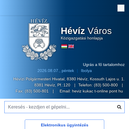
Me
Hévíz
Város
Közigazgatási honlapja
Ugrás a fő tartalomhoz
2026.08.07., péntek
Ibolya
Hévízi Polgármesteri Hivatal, 8380 Hévíz, Kossuth Lajos u. 1.
8381 Hévíz, Pf.:120
Telefon:
(83) 500-800
Fax: (83) 500-801
Email:
heviz kukac t-online pont hu
Keresés - kezdjen el gépelni...
Elektronikus ügyintézés