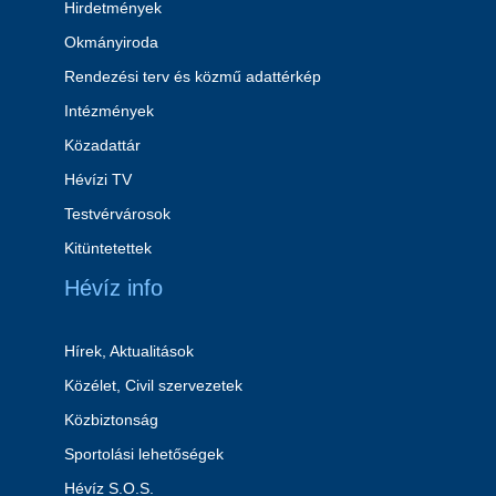
Hirdetmények
Okmányiroda
Rendezési terv és közmű adattérkép
Intézmények
Közadattár
Hévízi TV
Testvérvárosok
Kitüntetettek
Hévíz info
Hírek, Aktualitások
Közélet, Civil szervezetek
Közbiztonság
Sportolási lehetőségek
Hévíz S.O.S.