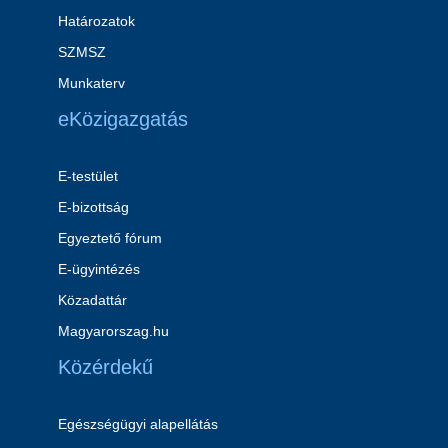
Határozatok
SZMSZ
Munkaterv
eKözigazgatás
E-testület
E-bizottság
Egyeztető fórum
E-ügyintézés
Közadattár
Magyarorszag.hu
Közérdekű
Egészségügyi alapellátás