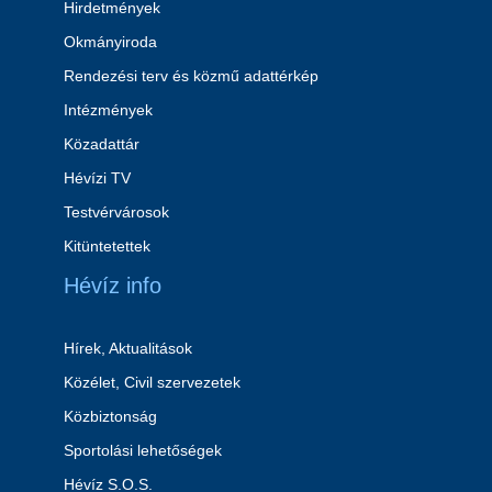
Hirdetmények
Okmányiroda
Rendezési terv és közmű adattérkép
Intézmények
Közadattár
Hévízi TV
Testvérvárosok
Kitüntetettek
Hévíz info
Hírek, Aktualitások
Közélet, Civil szervezetek
Közbiztonság
Sportolási lehetőségek
Hévíz S.O.S.