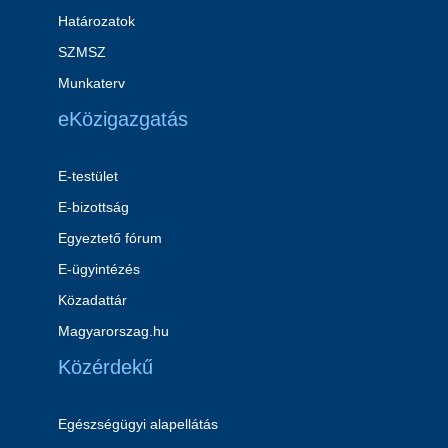
Határozatok
SZMSZ
Munkaterv
eKözigazgatás
E-testület
E-bizottság
Egyeztető fórum
E-ügyintézés
Közadattár
Magyarorszag.hu
Közérdekű
Egészségügyi alapellátás