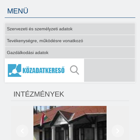
MENÜ
Szervezeti és személyzeti adatok
Tevékenységre, működésre vonatkozó
Gazdálkodási adatok
INTÉZMÉNYEK
Előző
Következő