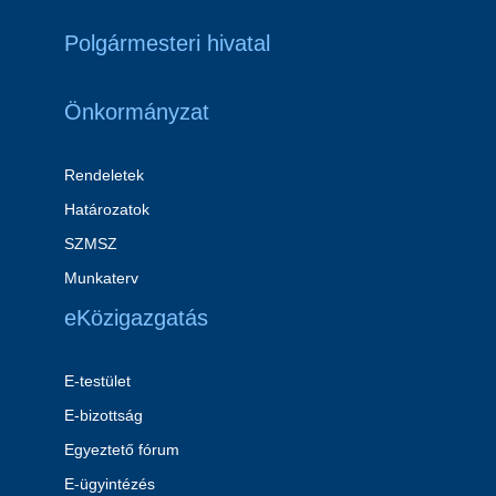
Polgármesteri hivatal
Önkormányzat
Rendeletek
Határozatok
SZMSZ
Munkaterv
eKözigazgatás
E-testület
E-bizottság
Egyeztető fórum
E-ügyintézés