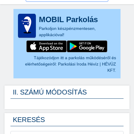
MOBIL Parkolás
Parkoljon készpénzmentesen,
applikációval!
Tájékozódjon itt a parkolás működéséről és
elérhetőségeiről:
Parkolási Iroda Hévíz | HÉVÜZ
KFT.
II. SZÁMÚ MÓDOSÍTÁS
KERESÉS