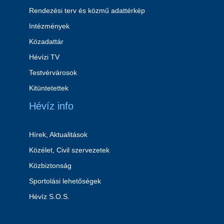
Rendezési terv és közmű adattérkép
Intézmények
Közadattár
Hévízi TV
Testvérvárosok
Kitüntetettek
Hévíz info
Hírek, Aktualitások
Közélet, Civil szervezetek
Közbiztonság
Sportolási lehetőségek
Hévíz S.O.S.