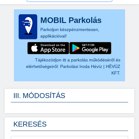
MOBIL Parkolás
Parkoljon készpénzmentesen,
applikációval!
Tájékozódjon itt a parkolás működéséről és
elérhetőségeiről:
Parkolási Iroda Hévíz | HÉVÜZ
KFT.
III. MÓDOSÍTÁS
KERESÉS