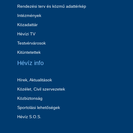
Rendezési terv és közmű adattérkép
Intézmények
Közadattár
Hévízi TV
Testvérvárosok
Kitüntetettek
Hévíz info
Hírek, Aktualitások
Közélet, Civil szervezetek
Közbiztonság
Sportolási lehetőségek
Hévíz S.O.S.