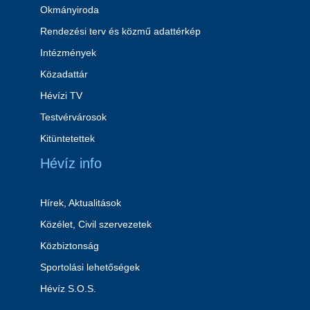
Okmányiroda
Rendezési terv és közmű adattérkép
Intézmények
Közadattár
Hévízi TV
Testvérvárosok
Kitüntetettek
Hévíz info
Hírek, Aktualitások
Közélet, Civil szervezetek
Közbiztonság
Sportolási lehetőségek
Hévíz S.O.S.