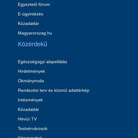
Egyeztető fórum
E-ügyintézés
Közadattár
Magyarorszag.hu
Közérdekű
Egészségügyi alapellátás
Hirdetmények
Okmányiroda
Rendezési terv és közmű adattérkép
Intézmények
Közadattár
Hévízi TV
Testvérvárosok