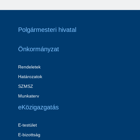
Polgármesteri hivatal
Önkormányzat
Rendeletek
Határozatok
SZMSZ
Munkaterv
eKözigazgatás
E-testület
E-bizottság