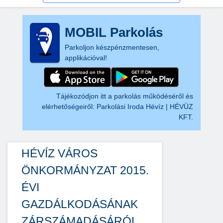
MOBIL Parkolás
Parkoljon készpénzmentesen,
applikációval!
Tájékozódjon itt a parkolás működéséről és
elérhetőségeiről:
Parkolási Iroda Hévíz | HÉVÜZ
KFT.
HÉVÍZ VÁROS
ÖNKORMÁNYZAT 2015.
ÉVI
GAZDÁLKODÁSÁNAK
ZÁRSZÁMADÁSÁRÓL