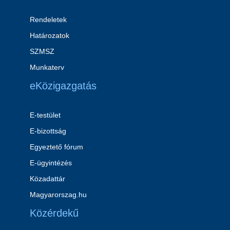
Rendeletek
Határozatok
SZMSZ
Munkaterv
eKözigazgatás
E-testület
E-bizottság
Egyeztető fórum
E-ügyintézés
Közadattár
Magyarorszag.hu
Közérdekű