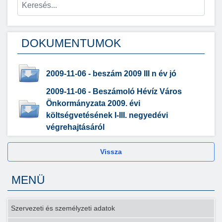
DOKUMENTUMOK
2009-11-06 - beszám 2009 III n év jó
2009-11-06 - Beszámoló Hévíz Város
Önkormányzata 2009. évi
költségvetésének I-III. negyedévi
végrehajtásáról
Vissza
MENÜ
Szervezeti és személyzeti adatok