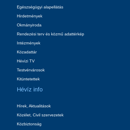
Egészségügyi alapellátás
Hirdetmények
Okmányiroda
Rendezési terv és közmű adattérkép
Intézmények
Közadattár
Hévízi TV
Testvérvárosok
Kitüntetettek
Hévíz info
Hírek, Aktualitások
Közélet, Civil szervezetek
Közbiztonság