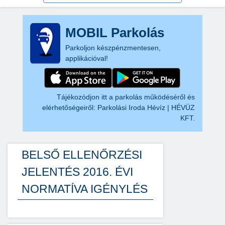
MOBIL Parkolás
Parkoljon készpénzmentesen,
applikációval!
Tájékozódjon itt a parkolás működéséről és
elérhetőségeiről:
Parkolási Iroda Hévíz | HÉVÜZ
KFT.
BELSŐ ELLENŐRZÉSI
JELENTÉS 2016. ÉVI
NORMATÍVA IGÉNYLÉS