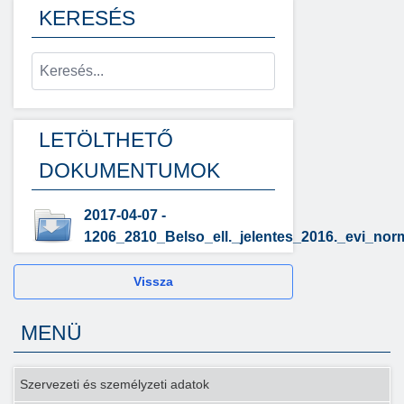
KERESÉS
LETÖLTHETŐ
DOKUMENTUMOK
2017-04-07 -
1206_2810_Belso_ell._jelentes_2016._evi_norm
Vissza
MENÜ
Szervezeti és személyzeti adatok