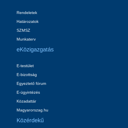
Rendeletek
Határozatok
SZMSZ
Munkaterv
eKözigazgatás
E-testület
E-bizottság
Egyeztető fórum
E-ügyintézés
Közadattár
Magyarorszag.hu
Közérdekű