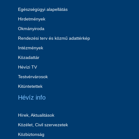
Egészségügyi alapellátás
Hirdetmények
Okmányiroda
Rendezési terv és közmű adattérkép
Intézmények
Közadattár
Hévízi TV
Testvérvárosok
Kitüntetettek
Hévíz info
Hírek, Aktualitások
Közélet, Civil szervezetek
Közbiztonság