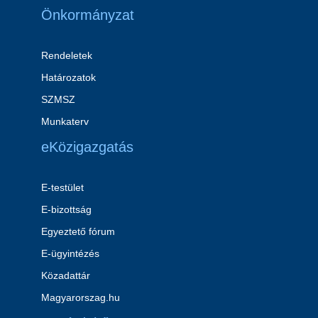
Önkormányzat
Rendeletek
Határozatok
SZMSZ
Munkaterv
eKözigazgatás
E-testület
E-bizottság
Egyeztető fórum
E-ügyintézés
Közadattár
Magyarorszag.hu