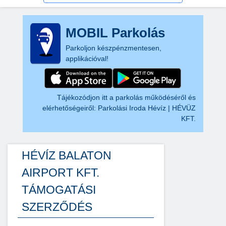
MOBIL Parkolás
Parkoljon készpénzmentesen,
applikációval!
Tájékozódjon itt a parkolás működéséről és
elérhetőségeiről:
Parkolási Iroda Hévíz | HÉVÜZ
KFT.
HÉVÍZ BALATON
AIRPORT KFT.
TÁMOGATÁSI
SZERZŐDÉS