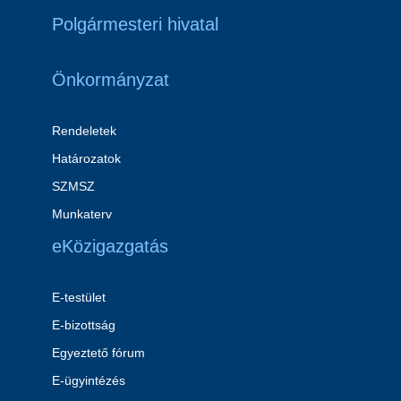
Polgármesteri hivatal
Önkormányzat
Rendeletek
Határozatok
SZMSZ
Munkaterv
eKözigazgatás
E-testület
E-bizottság
Egyeztető fórum
E-ügyintézés