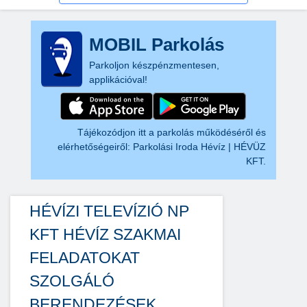
MOBIL Parkolás
Parkoljon készpénzmentesen,
applikációval!
Tájékozódjon itt a parkolás működéséről és
elérhetőségeiről:
Parkolási Iroda Hévíz | HÉVÜZ
KFT.
HÉVÍZI TELEVÍZIÓ NP
KFT HÉVÍZ SZAKMAI
FELADATOKAT
SZOLGÁLÓ
BERENDEZÉSEK