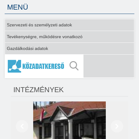
MENÜ
Szervezeti és személyzeti adatok
Tevékenységre, működésre vonatkozó
Gazdálkodási adatok
INTÉZMÉNYEK
Előző
Következő