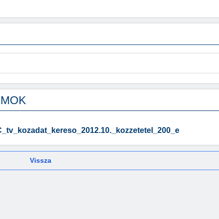
UMOK
C_tv_kozadat_kereso_2012.10._kozzetetel_200_e
Vissza