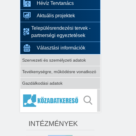
Hévíz Tervtanács
Aktuális projektek
Településrendezési tervek -
partnerségi egyeztetések
Választási információk
Szervezeti és személyzeti adatok
Tevékenységre, működésre vonatkozó
Gazdálkodási adatok
INTÉZMÉNYEK