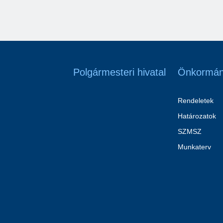
Polgármesteri hivatal
Önkormán
Rendeletek
Határozatok
SZMSZ
Munkaterv