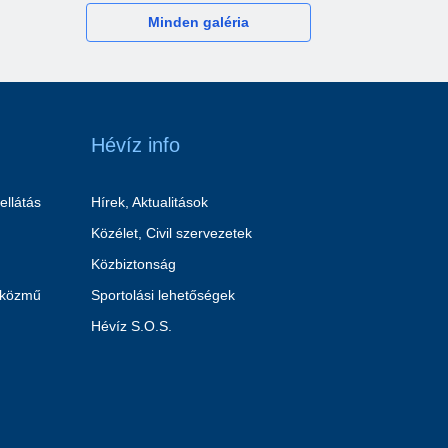
Minden galéria
Hévíz info
ellátás
Hírek, Aktualitások
Közélet, Civil szervezetek
Közbiztonság
 közmű
Sportolási lehetőségek
Hévíz S.O.S.