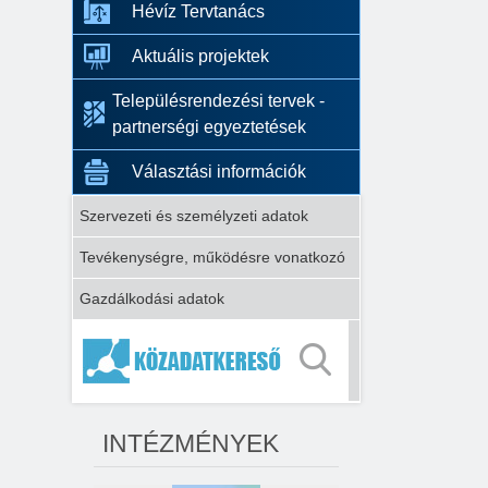
Hévíz Tervtanács
Aktuális projektek
Településrendezési tervek -
partnerségi egyeztetések
Választási információk
Szervezeti és személyzeti adatok
Tevékenységre, működésre vonatkozó
Gazdálkodási adatok
INTÉZMÉNYEK