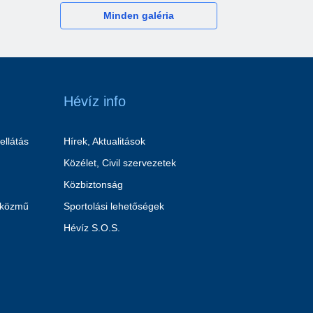
Minden galéria
Hévíz info
ellátás
Hírek, Aktualitások
Közélet, Civil szervezetek
Közbiztonság
 közmű
Sportolási lehetőségek
Hévíz S.O.S.