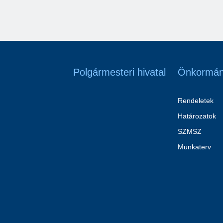
Polgármesteri hivatal
Önkormán
Rendeletek
Határozatok
SZMSZ
Munkaterv