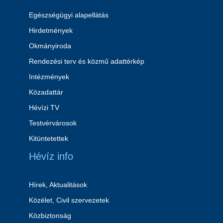
Egészségügyi alapellátás
Hirdetmények
Okmányiroda
Rendezési terv és közmű adattérkép
Intézmények
Közadattár
Hévízi TV
Testvérvárosok
Kitüntetettek
Hévíz info
Hírek, Aktualitások
Közélet, Civil szervezetek
Közbiztonság