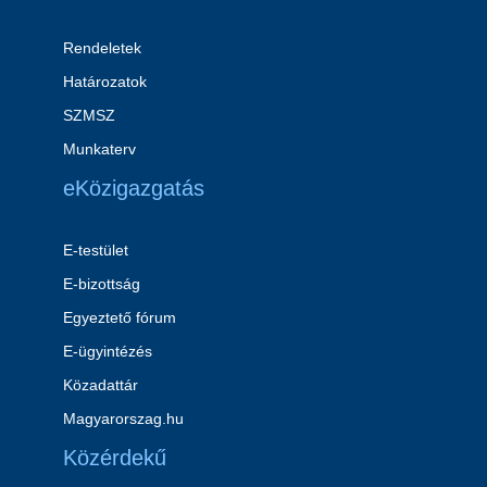
Rendeletek
Határozatok
SZMSZ
Munkaterv
eKözigazgatás
E-testület
E-bizottság
Egyeztető fórum
E-ügyintézés
Közadattár
Magyarorszag.hu
Közérdekű