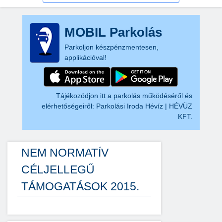
MOBIL Parkolás
Parkoljon készpénzmentesen,
applikációval!
Tájékozódjon itt a parkolás működéséről és
elérhetőségeiről:
Parkolási Iroda Hévíz | HÉVÜZ
KFT.
NEM NORMATÍV
CÉLJELLEGŰ
TÁMOGATÁSOK 2015.