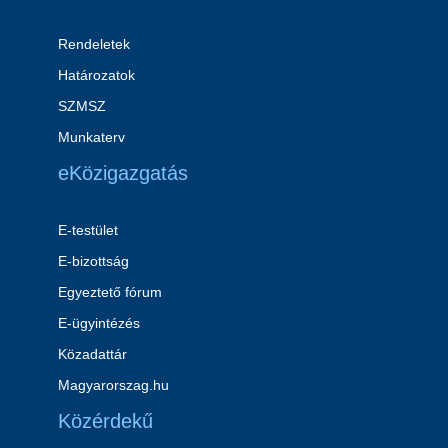
Rendeletek
Határozatok
SZMSZ
Munkaterv
eKözigazgatás
E-testület
E-bizottság
Egyeztető fórum
E-ügyintézés
Közadattár
Magyarorszag.hu
Közérdekű