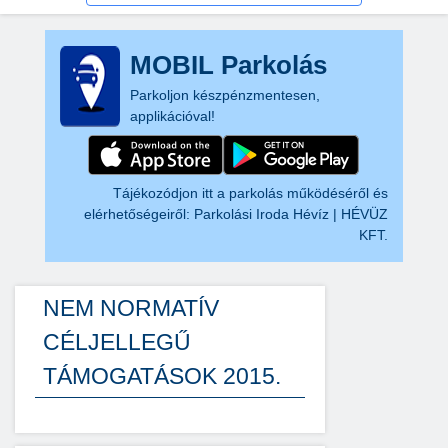
MOBIL Parkolás
Parkoljon készpénzmentesen,
applikációval!
Tájékozódjon itt a parkolás működéséről és
elérhetőségeiről:
Parkolási Iroda Hévíz | HÉVÜZ
KFT.
NEM NORMATÍV
CÉLJELLEGŰ
TÁMOGATÁSOK 2015.