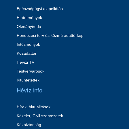
Egészségügyi alapellátás
Hirdetmények
Okmányiroda
Rendezési terv és közmű adattérkép
Intézmények
Közadattár
Hévízi TV
Testvérvárosok
Kitüntetettek
Hévíz info
Hírek, Aktualitások
Közélet, Civil szervezetek
Közbiztonság