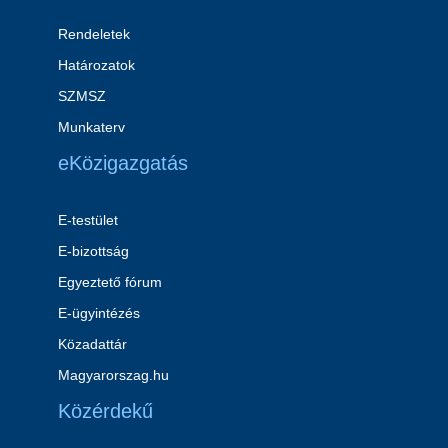
Rendeletek
Határozatok
SZMSZ
Munkaterv
eKözigazgatás
E-testület
E-bizottság
Egyeztető fórum
E-ügyintézés
Közadattár
Magyarorszag.hu
Közérdekű