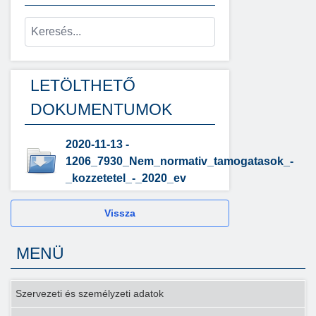
LETÖLTHETŐ
DOKUMENTUMOK
2020-11-13 -
1206_7930_Nem_normativ_tamogatasok_-
_kozzetetel_-_2020_ev
Vissza
MENÜ
Szervezeti és személyzeti adatok