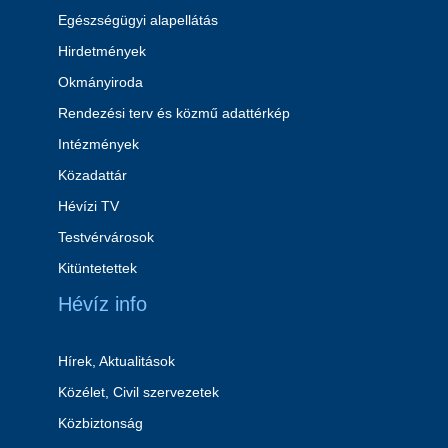
Egészségügyi alapellátás
Hirdetmények
Okmányiroda
Rendezési terv és közmű adattérkép
Intézmények
Közadattár
Hévízi TV
Testvérvárosok
Kitüntetettek
Hévíz info
Hírek, Aktualitások
Közélet, Civil szervezetek
Közbiztonság