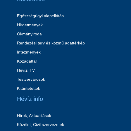
Egészségügyi alapellátás
Hirdetmények
Okmányiroda
Rendezési terv és közmű adattérkép
Intézmények
Közadattár
Hévízi TV
Testvérvárosok
Kitüntetettek
Hévíz info
Hírek, Aktualitások
Közélet, Civil szervezetek