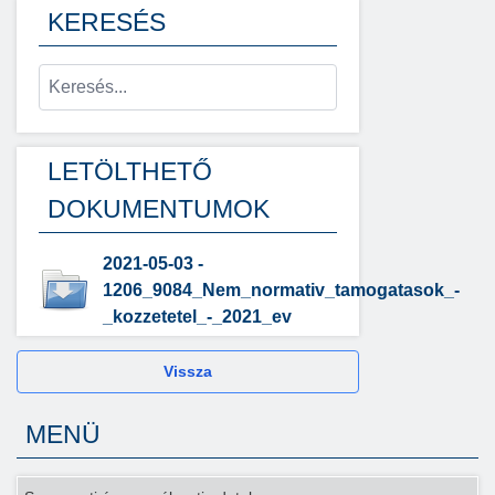
KERESÉS
LETÖLTHETŐ
DOKUMENTUMOK
2021-05-03 -
1206_9084_Nem_normativ_tamogatasok_-
_kozzetetel_-_2021_ev
Vissza
MENÜ