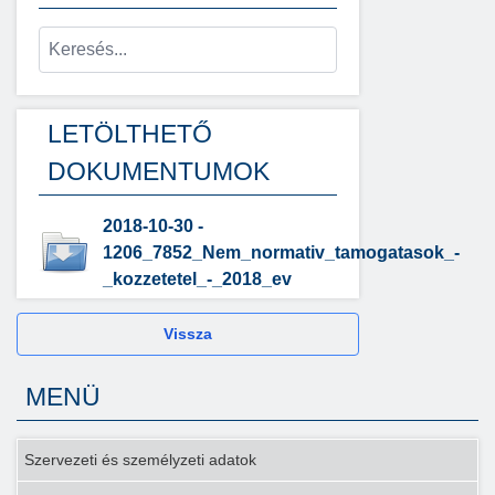
LETÖLTHETŐ
DOKUMENTUMOK
2018-10-30 -
1206_7852_Nem_normativ_tamogatasok_-
_kozzetetel_-_2018_ev
Vissza
MENÜ
Szervezeti és személyzeti adatok