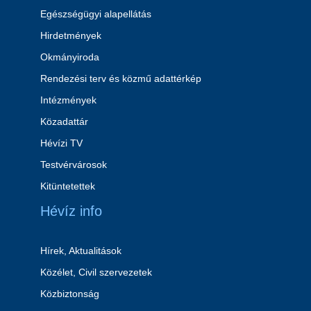
Egészségügyi alapellátás
Hirdetmények
Okmányiroda
Rendezési terv és közmű adattérkép
Intézmények
Közadattár
Hévízi TV
Testvérvárosok
Kitüntetettek
Hévíz info
Hírek, Aktualitások
Közélet, Civil szervezetek
Közbiztonság