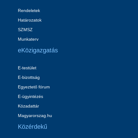
Rendeletek
Határozatok
SZMSZ
Munkaterv
eKözigazgatás
E-testület
E-bizottság
Egyeztető fórum
E-ügyintézés
Közadattár
Magyarorszag.hu
Közérdekű