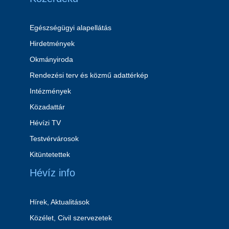
Egészségügyi alapellátás
Hirdetmények
Okmányiroda
Rendezési terv és közmű adattérkép
Intézmények
Közadattár
Hévízi TV
Testvérvárosok
Kitüntetettek
Hévíz info
Hírek, Aktualitások
Közélet, Civil szervezetek