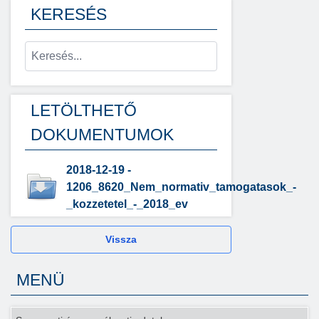
KERESÉS
LETÖLTHETŐ
DOKUMENTUMOK
2018-12-19 -
1206_8620_Nem_normativ_tamogatasok_-
_kozzetetel_-_2018_ev
Vissza
MENÜ