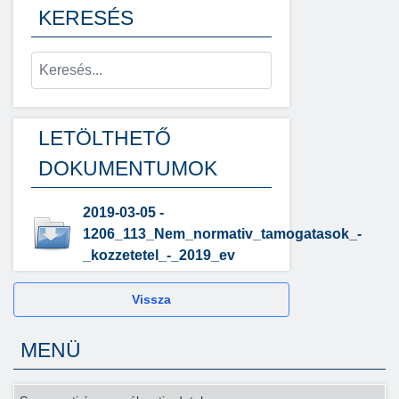
KERESÉS
LETÖLTHETŐ
DOKUMENTUMOK
2019-03-05 -
1206_113_Nem_normativ_tamogatasok_-
_kozzetetel_-_2019_ev
Vissza
MENÜ