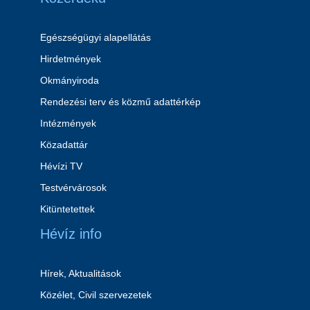
Egészségügyi alapellátás
Hirdetmények
Okmányiroda
Rendezési terv és közmű adattérkép
Intézmények
Közadattár
Hévízi TV
Testvérvárosok
Kitüntetettek
Hévíz info
Hírek, Aktualitások
Közélet, Civil szervezetek