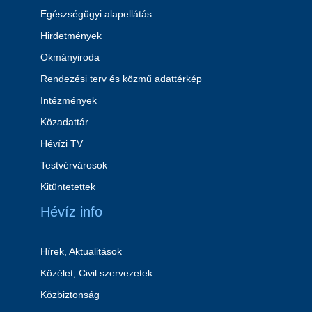
Egészségügyi alapellátás
Hirdetmények
Okmányiroda
Rendezési terv és közmű adattérkép
Intézmények
Közadattár
Hévízi TV
Testvérvárosok
Kitüntetettek
Hévíz info
Hírek, Aktualitások
Közélet, Civil szervezetek
Közbiztonság