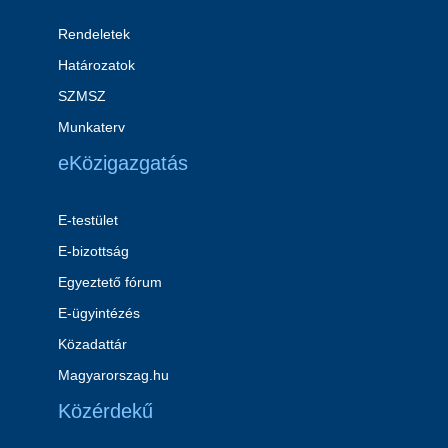
Rendeletek
Határozatok
SZMSZ
Munkaterv
eKözigazgatás
E-testület
E-bizottság
Egyeztető fórum
E-ügyintézés
Közadattár
Magyarorszag.hu
Közérdekű