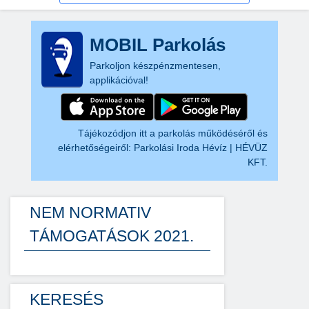
MOBIL Parkolás
Parkoljon készpénzmentesen,
applikációval!
Tájékozódjon itt a parkolás működéséről és
elérhetőségeiről:
Parkolási Iroda Hévíz | HÉVÜZ
KFT.
NEM NORMATIV
TÁMOGATÁSOK 2021.
KERESÉS