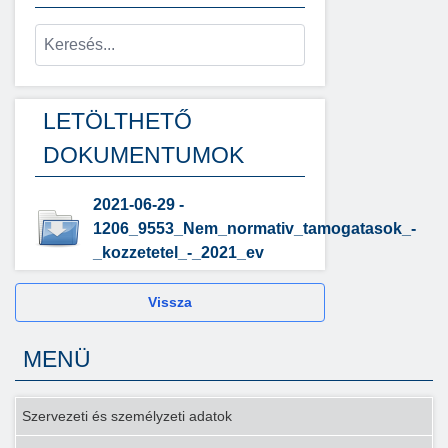
LETÖLTHETŐ
DOKUMENTUMOK
2021-06-29 -
1206_9553_Nem_normativ_tamogatasok_-
_kozzetetel_-_2021_ev
Vissza
MENÜ
Szervezeti és személyzeti adatok