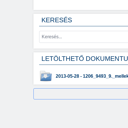
KERESÉS
LETÖLTHETŐ DOKUMENT
2013-05-28 - 1206_9493_9._melle