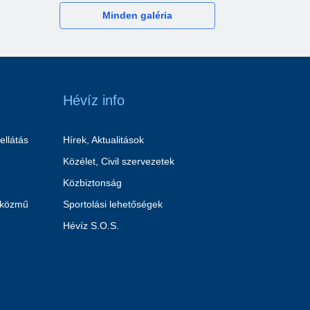
Minden galéria
Hévíz info
ellátás
Hírek, Aktualitások
Közélet, Civil szervezetek
Közbiztonság
 közmű
Sportolási lehetőségek
Hévíz S.O.S.