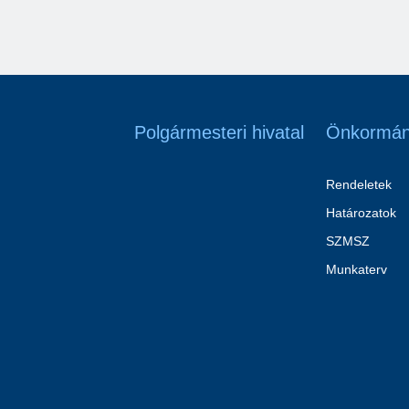
Polgármesteri hivatal
Önkormán
Rendeletek
Határozatok
SZMSZ
Munkaterv