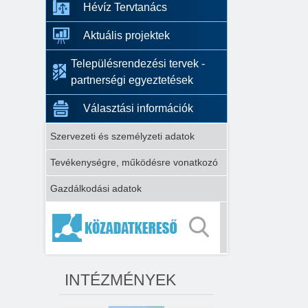
Hévíz Tervtanács
Aktuális projektek
Településrendezési tervek -
partnerségi egyeztetések
Választási információk
Szervezeti és személyzeti adatok
Tevékenységre, működésre vonatkozó
Gazdálkodási adatok
INTÉZMÉNYEK