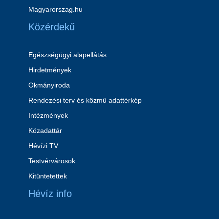
Magyarorszag.hu
Közérdekű
Egészségügyi alapellátás
Hirdetmények
Okmányiroda
Rendezési terv és közmű adattérkép
Intézmények
Közadattár
Hévízi TV
Testvérvárosok
Kitüntetettek
Hévíz info