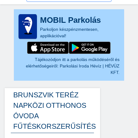
MOBIL Parkolás
Parkoljon készpénzmentesen,
applikációval!
Tájékozódjon itt a parkolás működéséről és
elérhetőségeiről:
Parkolási Iroda Hévíz | HÉVÜZ
KFT.
BRUNSZVIK TERÉZ
NAPKÖZI OTTHONOS
ÓVODA
FŰTÉSKORSZERŰSÍTÉS