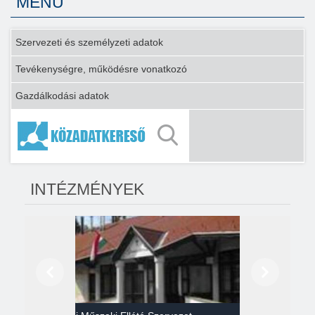
MENÜ
Szervezeti és személyzeti adatok
Tevékenységre, működésre vonatkozó
Gazdálkodási adatok
INTÉZMÉNYEK
Előző
Következő