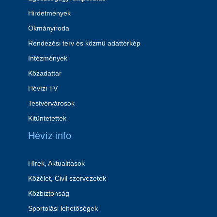
Hirdetmények
Okmányiroda
Rendezési terv és közmű adattérkép
Intézmények
Közadattár
Hévízi TV
Testvérvárosok
Kitüntetettek
Hévíz info
Hírek, Aktualitások
Közélet, Civil szervezetek
Közbiztonság
Sportolási lehetőségek