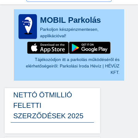
MOBIL Parkolás
Parkoljon készpénzmentesen,
applikációval!
Tájékozódjon itt a parkolás működéséről és
elérhetőségeiről:
Parkolási Iroda Hévíz | HÉVÜZ
KFT.
NETTÓ ÖTMILLIÓ
FELETTI
SZERZŐDÉSEK 2025