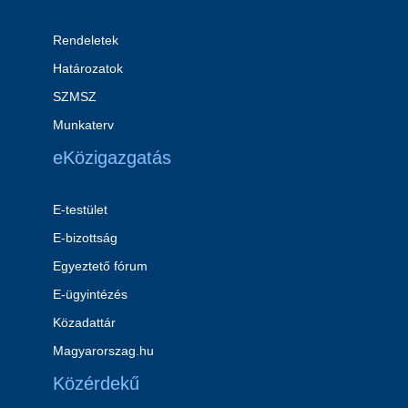
Rendeletek
Határozatok
SZMSZ
Munkaterv
eKözigazgatás
E-testület
E-bizottság
Egyeztető fórum
E-ügyintézés
Közadattár
Magyarorszag.hu
Közérdekű