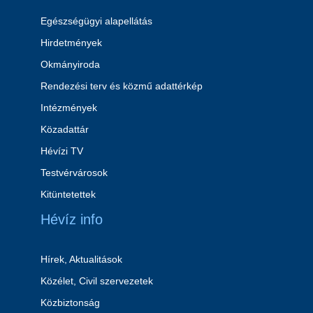
Egészségügyi alapellátás
Hirdetmények
Okmányiroda
Rendezési terv és közmű adattérkép
Intézmények
Közadattár
Hévízi TV
Testvérvárosok
Kitüntetettek
Hévíz info
Hírek, Aktualitások
Közélet, Civil szervezetek
Közbiztonság