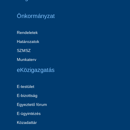
Önkormányzat
Rendeletek
Határozatok
SZMSZ
Munkaterv
eKözigazgatás
E-testület
E-bizottság
Egyeztető fórum
E-ügyintézés
Közadattár