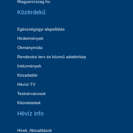
Magyarorszag.hu
Közérdekű
Egészségügyi alapellátás
Hirdetmények
Okmányiroda
Rendezési terv és közmű adattérkép
Intézmények
Közadattár
Hévízi TV
Testvérvárosok
Kitüntetettek
Hévíz info
Hírek, Aktualitások