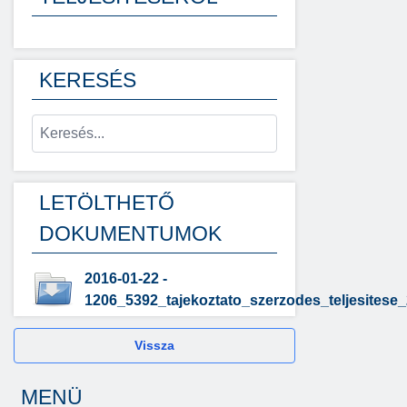
KERESÉS
LETÖLTHETŐ
DOKUMENTUMOK
2016-01-22 -
1206_5392_tajekoztato_szerzodes_teljesites
Vissza
MENÜ