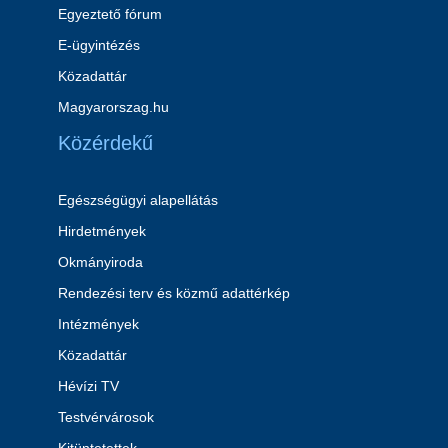
Egyeztető fórum
E-ügyintézés
Közadattár
Magyarorszag.hu
Közérdekű
Egészségügyi alapellátás
Hirdetmények
Okmányiroda
Rendezési terv és közmű adattérkép
Intézmények
Közadattár
Hévízi TV
Testvérvárosok