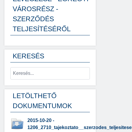
VÁROSRÉSZ -
SZERZŐDÉS
TELJESÍTÉSÉRŐL
KERESÉS
LETÖLTHETŐ
DOKUMENTUMOK
2015-10-20 -
1206_2710_tajekoztato__szerzodes_teljesites