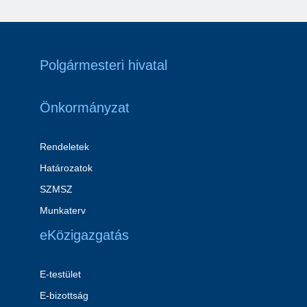
Polgármesteri hivatal
Önkormányzat
Rendeletek
Határozatok
SZMSZ
Munkaterv
eKözigazgatás
E-testület
E-bizottság