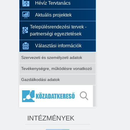
Hévíz Tervtanács
Aktuális projektek
Településrendezési tervek -
partnerségi egyeztetések
Választási információk
Szervezeti és személyzeti adatok
Tevékenységre, működésre vonatkozó
Gazdálkodási adatok
INTÉZMÉNYEK