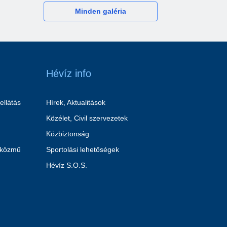
Minden galéria
Hévíz info
ellátás
Hírek, Aktualitások
Közélet, Civil szervezetek
Közbiztonság
 közmű
Sportolási lehetőségek
Hévíz S.O.S.