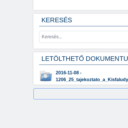
KERESÉS
LETÖLTHETŐ DOKUMENT
2016-11-08 -
1206_25_tajekoztato_a_Kisfaludy,