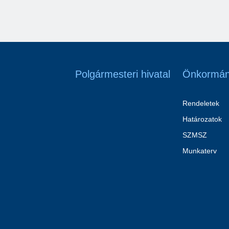
Polgármesteri hivatal
Önkormán
Rendeletek
Határozatok
SZMSZ
Munkaterv