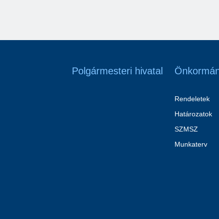
Polgármesteri hivatal
Önkormán
Rendeletek
Határozatok
SZMSZ
Munkaterv