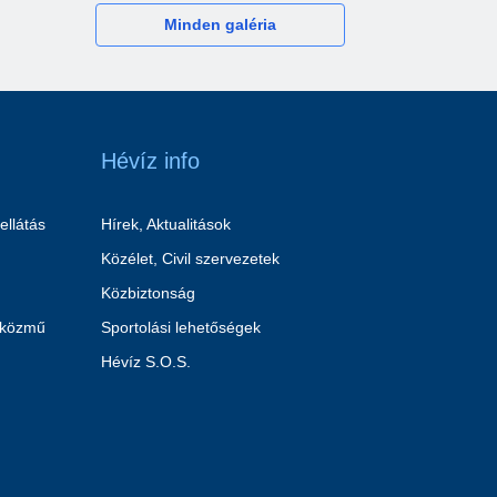
Minden galéria
Hévíz info
ellátás
Hírek, Aktualitások
Közélet, Civil szervezetek
Közbiztonság
 közmű
Sportolási lehetőségek
Hévíz S.O.S.