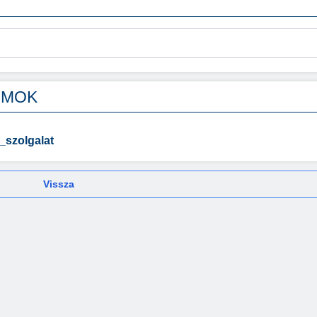
UMOK
_szolgalat
Vissza