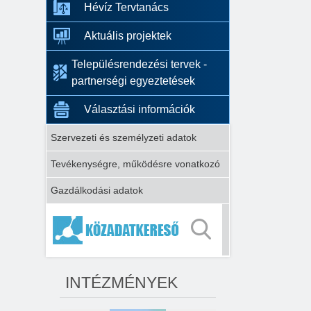
Hévíz Tervtanács
Aktuális projektek
Településrendezési tervek -
partnerségi egyeztetések
Választási információk
Szervezeti és személyzeti adatok
Tevékenységre, működésre vonatkozó
Gazdálkodási adatok
INTÉZMÉNYEK