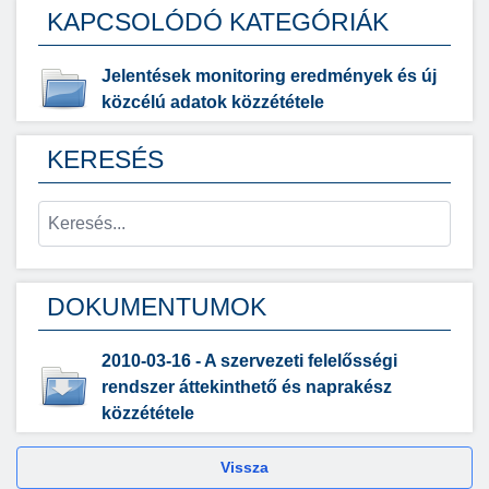
KAPCSOLÓDÓ KATEGÓRIÁK
Jelentések monitoring eredmények és új
közcélú adatok közzététele
KERESÉS
DOKUMENTUMOK
2010-03-16 - A szervezeti felelősségi
rendszer áttekinthető és naprakész
közzététele
Vissza