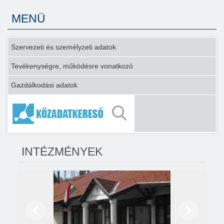
MENÜ
Szervezeti és személyzeti adatok
Tevékenységre, működésre vonatkozó
Gazdálkodási adatok
INTÉZMÉNYEK
Előző
Következő