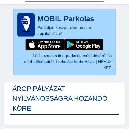
MOBIL Parkolás
Parkoljon készpénzmentesen,
applikációval!
Tájékozódjon itt a parkolás működéséről és
elérhetőségeiről:
Parkolási Iroda Hévíz | HÉVÜZ
KFT.
ÁROP PÁLYÁZAT
NYILVÁNOSSÁGRA HOZANDÓ
KÖRE