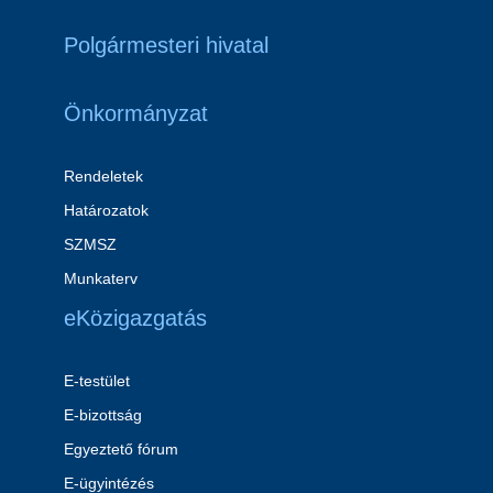
Polgármesteri hivatal
Önkormányzat
Rendeletek
Határozatok
SZMSZ
Munkaterv
eKözigazgatás
E-testület
E-bizottság
Egyeztető fórum
E-ügyintézés